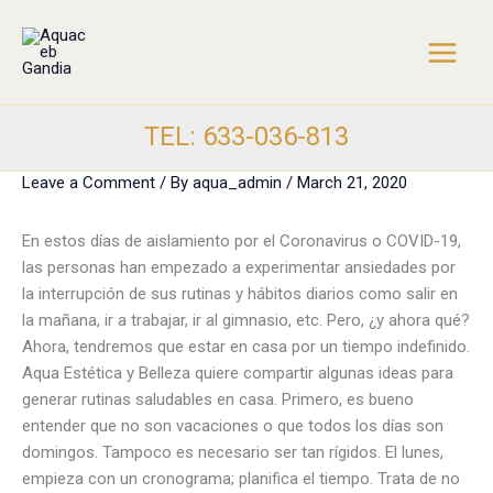
Skip
to
content
TEL: 633-036-813
Leave a Comment
/ By
aqua_admin
/
March 21, 2020
En estos días de aislamiento por el Coronavirus o COVID-19,
las personas han empezado a experimentar ansiedades por
la interrupción de sus rutinas y hábitos diarios como salir en
la mañana, ir a trabajar, ir al gimnasio, etc. Pero, ¿y ahora qué?
Ahora, tendremos que estar en casa por un tiempo indefinido.
Aqua Estética y Belleza quiere compartir algunas ideas para
generar rutinas saludables en casa. Primero, es bueno
entender que no son vacaciones o que todos los días son
domingos. Tampoco es necesario ser tan rígidos. El lunes,
empieza con un cronograma; planifica el tiempo. Trata de no