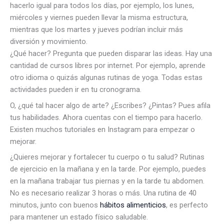
hacerlo igual para todos los días, por ejemplo, los lunes,
miércoles y viernes pueden llevar la misma estructura,
mientras que los martes y jueves podrían incluir más
diversión y movimiento.
¿Qué hacer? Pregunta que pueden disparar las ideas. Hay una
cantidad de cursos libres por internet. Por ejemplo, aprende
otro idioma o quizás algunas rutinas de yoga. Todas estas
actividades pueden ir en tu cronograma.
O, ¿qué tal hacer algo de arte? ¿Escribes? ¿Pintas? Pues afila
tus habilidades. Ahora cuentas con el tiempo para hacerlo.
Existen muchos tutoriales en Instagram para empezar o
mejorar.
¿Quieres mejorar y fortalecer tu cuerpo o tu salud? Rutinas
de ejercicio en la mañana y en la tarde. Por ejemplo, puedes
en la mañana trabajar tus piernas y en la tarde tu abdomen.
No es necesario realizar 3 horas o más. Una rutina de 40
minutos, junto con buenos
hábitos alimenticios
, es perfecto
para mantener un estado físico saludable.