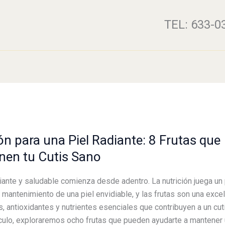
TEL: 633-0
ón para una Piel Radiante: 8 Frutas que
nen tu Cutis Sano
diante y saludable comienza desde adentro. La nutrición juega un
l mantenimiento de una piel envidiable, y las frutas son una exce
s, antioxidantes y nutrientes esenciales que contribuyen a un cut
ículo, exploraremos ocho frutas que pueden ayudarte a mantener 