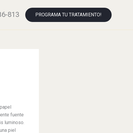
36-813
PROGRAMA TU TRATAMIENTO!
 papel
lente fuente
is luminoso.
una piel