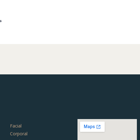
»
Facial
Corporal