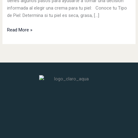
tienes algunos pasos para ayudarte a tomar una decisión
informada al elegir una crema para tu piel: Conoce tu Tipo
de Piel: Determina si tu piel es seca, grasa, […]
Read More »